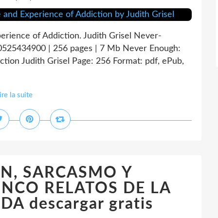
ience of Addiction. Judith Grisel Never-
525434900 | 256 pages | 7 Mb Never Enough:
tion Judith Grisel Page: 256 Format: pdf, ePub,
ire la suite
ON, SARCASMO Y
INCO RELATOS DE LA
A descargar gratis