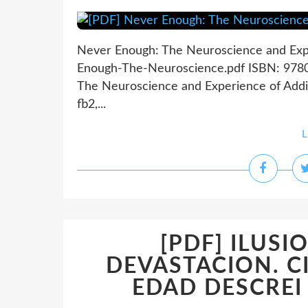
Never Enough: The Neuroscience and Exper
Enough-The-Neuroscience.pdf ISBN: 9780
The Neuroscience and Experience of Addic
fb2,...
L
[PDF] ILUSI
DEVASTACION. C
EDAD DESCREI D