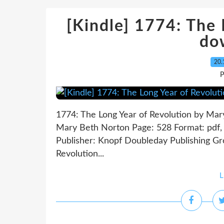
[Kindle] 1774: The 
do
20.
P
1774: The Long Year of Revolution by Mar
Mary Beth Norton Page: 528 Format: pdf
Publisher: Knopf Doubleday Publishing G
Revolution...
L