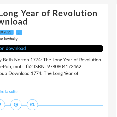
Long Year of Revolution
wnload
10.2021
…
ar larybaky
y Beth Norton 1774: The Long Year of Revolution
, ePub, mobi, fb2 ISBN: 9780804172462
roup Download 1774: The Long Year of
ire la suite