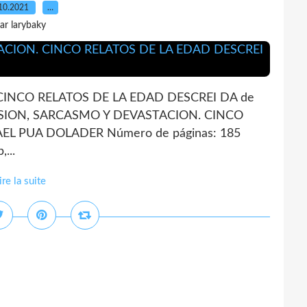
10.2021
…
ar larybaky
CINCO RELATOS DE LA EDAD DESCREI DA de
LUSION, SARCASMO Y DEVASTACION. CINCO
EL PUA DOLADER Número de páginas: 185
...
ire la suite