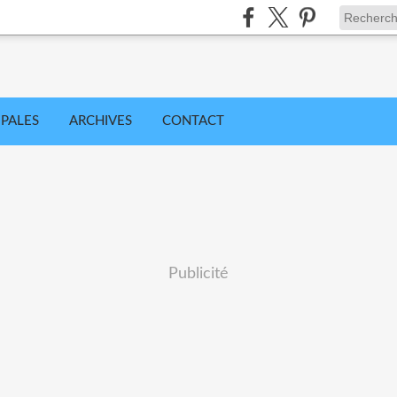
IPALES
ARCHIVES
CONTACT
Publicité