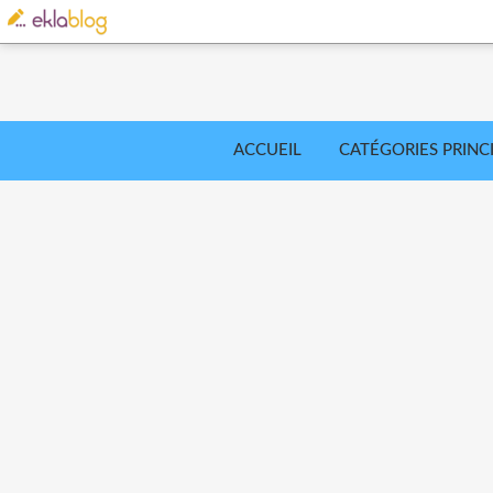
ACCUEIL
CATÉGORIES PRINC