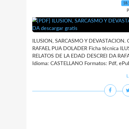
18.
P
ILUSION, SARCASMO Y DEVASTACION. 
RAFAEL PUA DOLADER Ficha técnica I
RELATOS DE LA EDAD DESCREI DA RAFA
Idioma: CASTELLANO Formatos: Pdf, ePub,
L