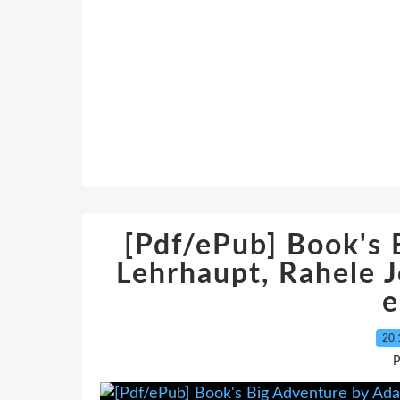
[Pdf/ePub] Book's
Lehrhaupt, Rahele 
e
20.
P